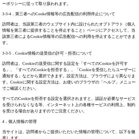
ーポリシーに従って取り扱われます。
3-3-4．第三者へのCooke情報等の広告配信の利用停止について
訪問者は、当該第三者のウェブサイト内に設けられたオプトアウト（個人
情報を第三者に提供することを停止すること）ページにアクセスして、当
該第三者によるCookie情報等の広告配信への利用を停止することができま
す。
3-3-5．Cookie情報の送受信の許可・拒否について
訪問者は、Cookieの送受信に関する設定を「すべてのCookieを許可す
る」、「すべてのCookieを拒否する」、「Cookieを受信したらユーザーに
通知する」などから選択できます。設定方法は、ブラウザにより異なりま
す。Cookieに関する設定方法は、お使いのブラウザの「ヘルプ」メニュー
でご確認ください。
すべてのCookieを拒否する設定を選択されますと、認証が必要なサービス
を受けられなくなる等、インターネット上の各種サービスの利用上、制約
を受ける場合がありますのでご注意ください。
4．個人情報の管理
当サイトは、訪問者からご提供いただいた情報の管理について、以下を徹
底します。