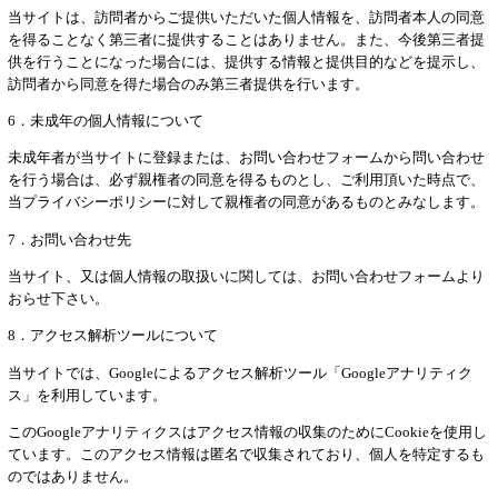
当サイトは、訪問者からご提供いただいた個人情報を、訪問者本人の同意
を得ることなく第三者に提供することはありません。また、今後第三者提
供を行うことになった場合には、提供する情報と提供目的などを提示し、
訪問者から同意を得た場合のみ第三者提供を行います。
6．未成年の個人情報について
未成年者が当サイトに登録または、お問い合わせフォームから問い合わせ
を行う場合は、必ず親権者の同意を得るものとし、ご利用頂いた時点で、
当プライバシーポリシーに対して親権者の同意があるものとみなします。
7．お問い合わせ先
当サイト、又は個人情報の取扱いに関しては、お問い合わせフォームより
おらせ下さい。
8．アクセス解析ツールについて
当サイトでは、Googleによるアクセス解析ツール「Googleアナリティク
ス」を利用しています。
このGoogleアナリティクスはアクセス情報の収集のためにCookieを使用し
ています。このアクセス情報は匿名で収集されており、個人を特定するも
のではありません。