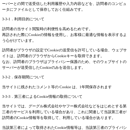
ーバーとの間で送受信した利用履歴や入力内容などを、訪問者のコンピュ
ータにファイルとして保存しておく仕組みです。
3-3-1．利用目的について
訪問者の当サイト閲覧時の利便性を高めるためです。
再訪された際にCookieの情報を使用し、お客様に最適な情報を表示するよ
う心がけています。
訪問者がブラウザの設定でCookieの送受信を許可している場合、ウェブサ
イトは、訪問者のブラウザからCookieキーを取得できます。
なお、訪問者のブラウザはプライバシー保護のため、そのウェブサイトの
サーバーが送受信したCookieのみを送信します。
3-3-2．保存期間について
当サイトに残されたコメント等の Cookie は、1年間保存されます
3-3-3．第三者によるCookie情報の取得について
当サイトでは、グーグル株式会社やヤフー株式会社などをはじめとする第
三者のサービスを利用している場合があり、これに関連して当該第三者が
訪問者のCookie情報等を取得して、利用している場合があります。
当該第三者によって取得されたCookie情報等は、当該第三者のプライバシ