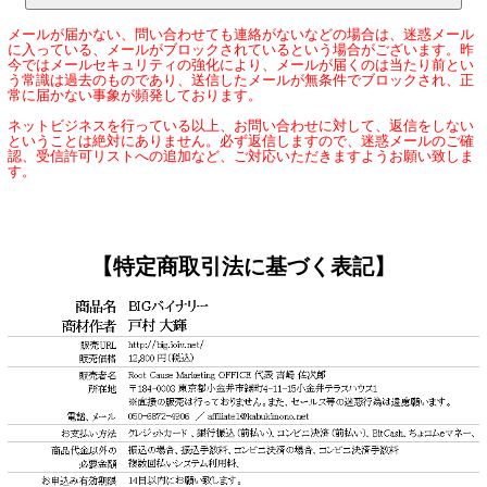
メールが届かない、問い合わせても連絡がないなどの場合は、迷惑メール
に入っている、メールがブロックされているという場合がございます。昨
今ではメールセキュリティの強化により、メールが届くのは当たり前とい
う常識は過去のものであり、送信したメールが無条件でブロックされ、正
常に届かない事象が頻発しております。
ネットビジネスを行っている以上、お問い合わせに対して、返信をしない
ということは絶対にありません。必ず返信しますので、迷惑メールのご確
認、受信許可リストへの追加など、ご対応いただきますようお願い致しま
す。
【特定商取引法に基づく表記】